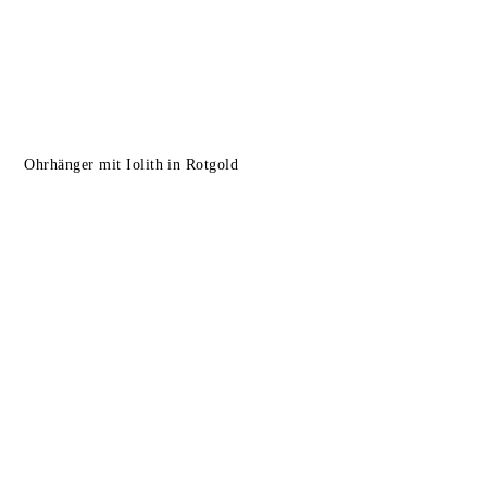
Ohrhänger mit Iolith in Rotgold