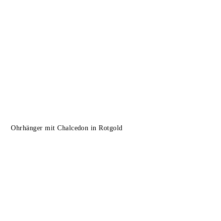
Ohrhänger mit Chalcedon in Rotgold