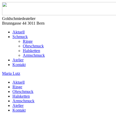
Goldschmiedeatelier
Brunngasse 44 3011 Bern
Aktuell
Schmuck
Ringe
Ohrschmuck
Halsketten
Armschmuck
Atelier
Kontakt
Maria Lutz
Aktuell
Ringe
Ohrschmuck
Halsketten
Armschmuck
Atelier
Kontakt