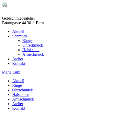
Goldschmiedeatelier
Brunngasse 44 3011 Bern
Aktuell
Schmuck
Ringe
Ohrschmuck
Halsketten
Armschmuck
Atelier
Kontakt
Maria Lutz
Aktuell
Ringe
Ohrschmuck
Halsketten
Armschmuck
Atelier
Kontakt