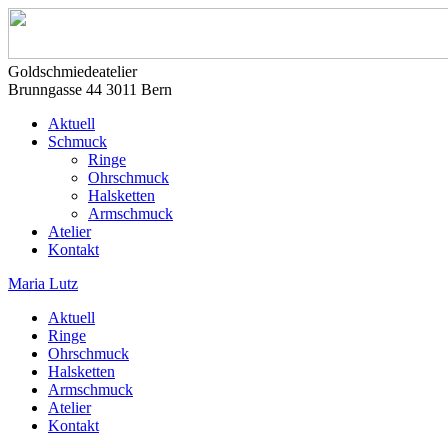
Goldschmiedeatelier
Brunngasse 44 3011 Bern
Aktuell
Schmuck
Ringe
Ohrschmuck
Halsketten
Armschmuck
Atelier
Kontakt
Maria Lutz
Aktuell
Ringe
Ohrschmuck
Halsketten
Armschmuck
Atelier
Kontakt