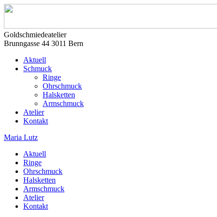
Goldschmiedeatelier
Brunngasse 44 3011 Bern
Aktuell
Schmuck
Ringe
Ohrschmuck
Halsketten
Armschmuck
Atelier
Kontakt
Maria Lutz
Aktuell
Ringe
Ohrschmuck
Halsketten
Armschmuck
Atelier
Kontakt