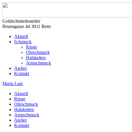
Goldschmiedeatelier
Brunngasse 44 3011 Bern
Aktuell
Schmuck
Ringe
Ohrschmuck
Halsketten
Armschmuck
Atelier
Kontakt
Maria Lutz
Aktuell
Ringe
Ohrschmuck
Halsketten
Armschmuck
Atelier
Kontakt