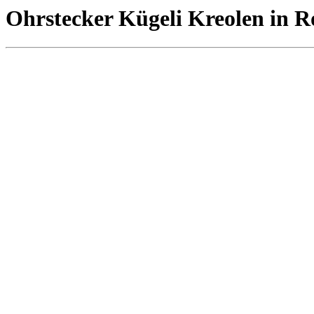
Ohrstecker Kügeli Kreolen in R