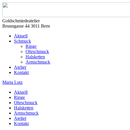
Goldschmiedeatelier
Brunngasse 44 3011 Bern
Aktuell
Schmuck
Ringe
Ohrschmuck
Halsketten
Armschmuck
Atelier
Kontakt
Maria Lutz
Aktuell
Ringe
Ohrschmuck
Halsketten
Armschmuck
Atelier
Kontakt