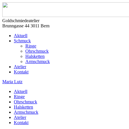
Goldschmiedeatelier
Brunngasse 44 3011 Bern
Aktuell
Schmuck
Ringe
Ohrschmuck
Halsketten
Armschmuck
Atelier
Kontakt
Maria Lutz
Aktuell
Ringe
Ohrschmuck
Halsketten
Armschmuck
Atelier
Kontakt