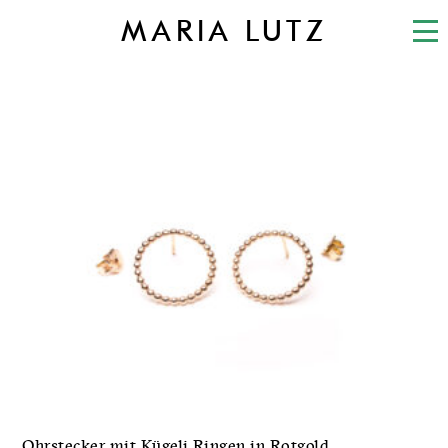
MARIA LUTZ
Ohrstecker mit Kügeli Ringen in Rotgold