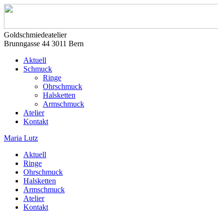
Goldschmiedeatelier
Brunngasse 44 3011 Bern
Aktuell
Schmuck
Ringe
Ohrschmuck
Halsketten
Armschmuck
Atelier
Kontakt
Maria Lutz
Aktuell
Ringe
Ohrschmuck
Halsketten
Armschmuck
Atelier
Kontakt