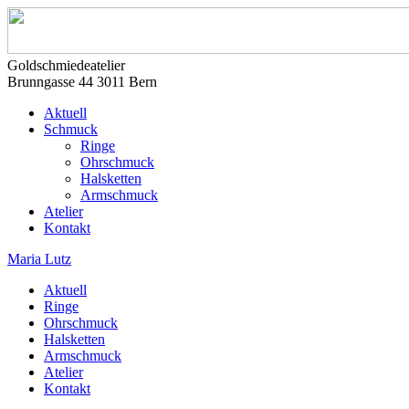
Goldschmiedeatelier
Brunngasse 44 3011 Bern
Aktuell
Schmuck
Ringe
Ohrschmuck
Halsketten
Armschmuck
Atelier
Kontakt
Maria Lutz
Aktuell
Ringe
Ohrschmuck
Halsketten
Armschmuck
Atelier
Kontakt