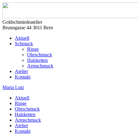
Goldschmiedeatelier
Brunngasse 44 3011 Bern
Aktuell
Schmuck
Ringe
Ohrschmuck
Halsketten
Armschmuck
Atelier
Kontakt
Maria Lutz
Aktuell
Ringe
Ohrschmuck
Halsketten
Armschmuck
Atelier
Kontakt