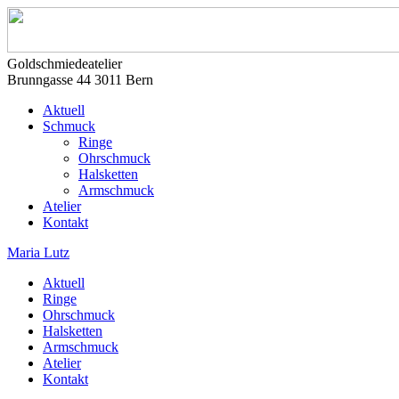
Goldschmiedeatelier
Brunngasse 44 3011 Bern
Aktuell
Schmuck
Ringe
Ohrschmuck
Halsketten
Armschmuck
Atelier
Kontakt
Maria Lutz
Aktuell
Ringe
Ohrschmuck
Halsketten
Armschmuck
Atelier
Kontakt