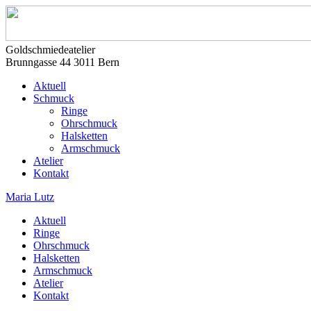
Goldschmiedeatelier
Brunngasse 44 3011 Bern
Aktuell
Schmuck
Ringe
Ohrschmuck
Halsketten
Armschmuck
Atelier
Kontakt
Maria Lutz
Aktuell
Ringe
Ohrschmuck
Halsketten
Armschmuck
Atelier
Kontakt