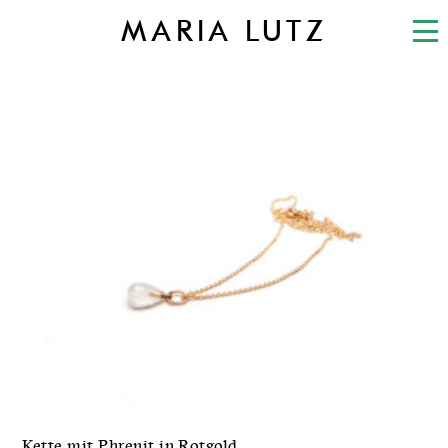
MARIA LUTZ
Kette mit Phrenit in Rotgold