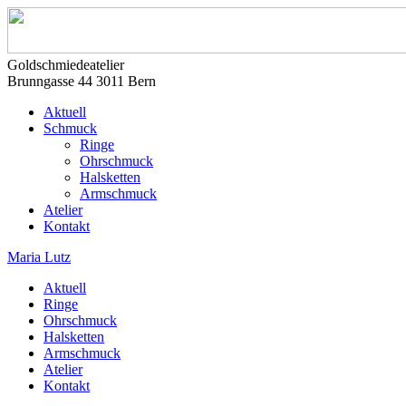
Goldschmiedeatelier
Brunngasse 44 3011 Bern
Aktuell
Schmuck
Ringe
Ohrschmuck
Halsketten
Armschmuck
Atelier
Kontakt
Maria Lutz
Aktuell
Ringe
Ohrschmuck
Halsketten
Armschmuck
Atelier
Kontakt