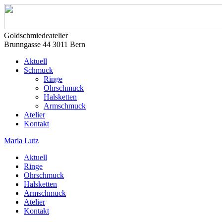
Goldschmiedeatelier
Brunngasse 44 3011 Bern
Aktuell
Schmuck
Ringe
Ohrschmuck
Halsketten
Armschmuck
Atelier
Kontakt
Maria Lutz
Aktuell
Ringe
Ohrschmuck
Halsketten
Armschmuck
Atelier
Kontakt