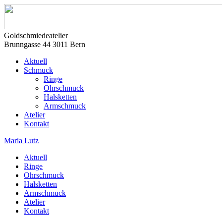
Goldschmiedeatelier
Brunngasse 44 3011 Bern
Aktuell
Schmuck
Ringe
Ohrschmuck
Halsketten
Armschmuck
Atelier
Kontakt
Maria Lutz
Aktuell
Ringe
Ohrschmuck
Halsketten
Armschmuck
Atelier
Kontakt