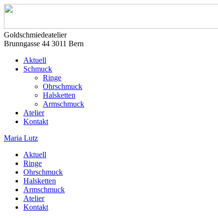
Goldschmiedeatelier
Brunngasse 44 3011 Bern
Aktuell
Schmuck
Ringe
Ohrschmuck
Halsketten
Armschmuck
Atelier
Kontakt
Maria Lutz
Aktuell
Ringe
Ohrschmuck
Halsketten
Armschmuck
Atelier
Kontakt