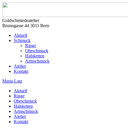
Goldschmiedeatelier
Brunngasse 44 3011 Bern
Aktuell
Schmuck
Ringe
Ohrschmuck
Halsketten
Armschmuck
Atelier
Kontakt
Maria Lutz
Aktuell
Ringe
Ohrschmuck
Halsketten
Armschmuck
Atelier
Kontakt