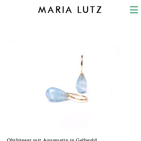
MARIA LUTZ
Ohrhänger mit Aquamarin in Gelbgold